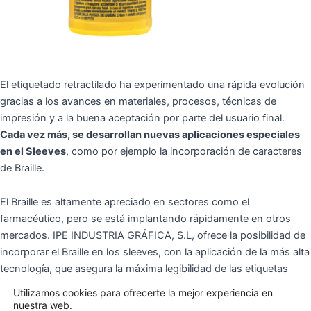
El etiquetado retractilado ha experimentado una rápida evolución
gracias a los avances en materiales, procesos, técnicas de
impresión y a la buena aceptación por parte del usuario final.
Cada vez más, se desarrollan nuevas aplicaciones especiales
en el Sleeves
, como por ejemplo la incorporación de caracteres
de Braille.
El Braille es altamente apreciado en sectores como el
farmacéutico, pero se está implantando rápidamente en otros
mercados. IPE INDUSTRIA GRÁFICA, S.L, ofrece la posibilidad de
incorporar el Braille en los sleeves, con la aplicación de la más alta
tecnología, que asegura la máxima legibilidad de las etiquetas
para las personas invidentes, pudiendo leer y comprender la
Utilizamos cookies para ofrecerte la mejor experiencia en
información necesaria antes de consumir el producto.
nuestra web.