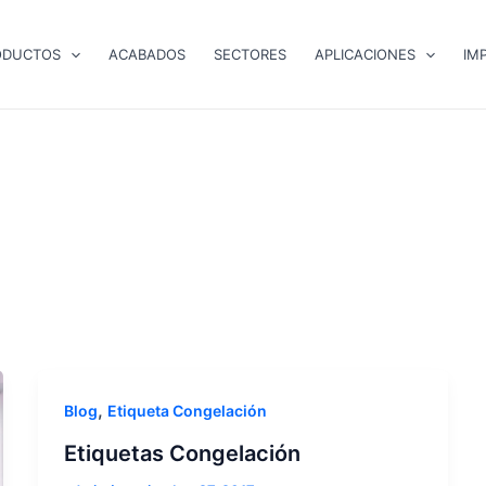
ODUCTOS
ACABADOS
SECTORES
APLICACIONES
IM
,
Blog
Etiqueta Congelación
Etiquetas Congelación