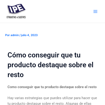
Ir
Navegación
Main
al
de
Men
contenido
entradas
Por
admin
/
julio 4, 2023
Cómo conseguir que tu
producto destaque sobre el
resto
Como conseguir que tu producto destaque sobre el resto
Hay varias estrategias que puedes utilizar para hacer que
tu producto destaque sobre el resto. Algunas de ellas