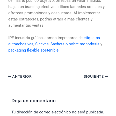
definas tu público objetivo, ofrezcas un valor añadido,
hagas un branding efectivo, utilices las redes sociales y
ofrezcas promociones y descuentos. Al implementar
estas estrategias, podrás atraer a más clientes y
aumentar tus ventas.
IPE industria gráfica, somos impresores de
etiquetas
autoadhesivas
,
Sleeves
,
Sachets o sobre monodosis
y
packaging flexible sostenible
ANTERIOR
SIGUIENTE
Deja un comentario
Tu dirección de correo electrónico no será publicada.