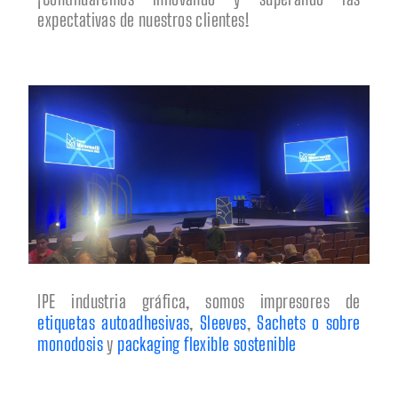
expectativas de nuestros clientes!
IPE industria gráfica, somos impresores de
etiquetas autoadhesivas
,
Sleeves
,
Sachets o sobre
monodosis
y
packaging flexible sostenible