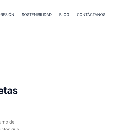
PRESIÓN
SOSTENIBILIDAD
BLOG
CONTÁCTANOS
etas
sumo de
uctos que