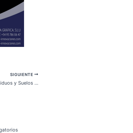
SIGUIENTE
Nueva Ley de Residuos y Suelos Contaminados para una Economía Circular
gatorios