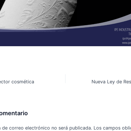
ector cosmética
comentario
n de correo electrónico no será publicada.
Los campos obli