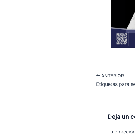
ANTERIOR
Etiquetas para s
Deja un 
Tu direcció