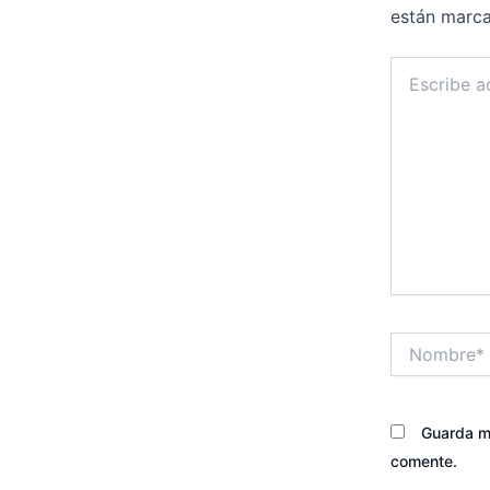
están marc
Escribe
aquí...
Nombre*
Guarda mi
comente.