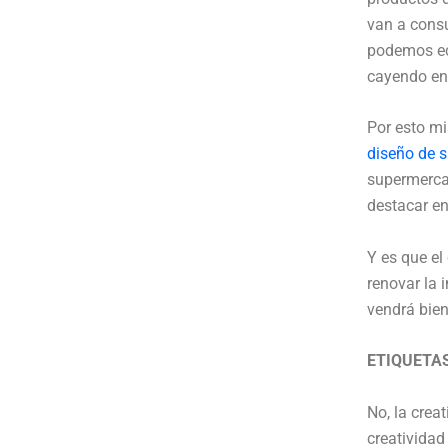
van a consu
podemos ec
cayendo en
Por esto m
diseño de s
supermercad
destacar en 
Y es que el
renovar la 
vendrá bien
ETIQUETA
No, la crea
creatividad