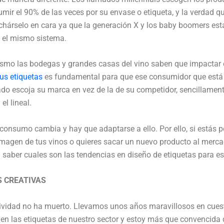
mir el 90% de las veces por su envase o etiqueta, y la verdad q
hárselo en cara ya que la generación X y los baby boomers es
 el mismo sistema.
ismo las bodegas y grandes casas del vino saben que impactar 
us etiquetas
es fundamental para que ese consumidor que está
o escoja su marca en vez de la de su competidor, sencillamen
el lineal.
 consumo cambia y hay que adaptarse a ello. Por ello, si estás
imagen de tus vinos o quieres sacar un nuevo producto al merca
 saber cuales son las tendencias en diseño de etiquetas para es
S CREATIVAS
tividad no ha muerto. Llevamos unos años maravillosos en cues
 en las etiquetas de nuestro sector y estoy más que convencida 